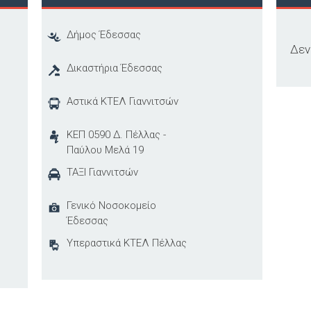
Δήμος Έδεσσας
Δεν
Δικαστήρια Έδεσσας
Αστικά ΚΤΕΛ Γιαννιτσών
ΚΕΠ 0590 Δ. Πέλλας -
Παύλου Μελά 19
ΤΑΞΙ Γιαννιτσών
Γενικό Νοσοκομείο
Έδεσσας
Υπεραστικά ΚΤΕΛ Πέλλας