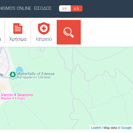
INISMOS ONLINE
ΕΙΣΟΔΟΣ
en
ελ
α
Χρήσιμα
Ιατρείο
Leaflet
| Map data ©
Google