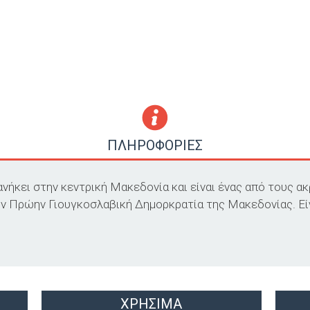
ΠΛΗΡΟΦΟΡΙΕΣ
ήκει στην κεντρική Μακεδονία και είναι ένας από τους ακ
ν Πρώην Γιουγκοσλαβική Δημορκρατία της Μακεδονίας. Είν
ΧΡΗΣΙΜΑ