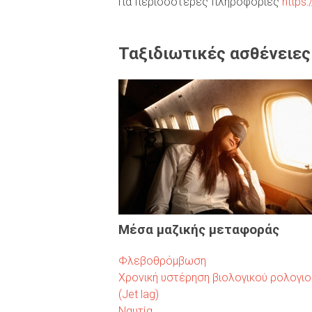
Για περισσότερες πληροφορίες
https:
Ταξιδιωτικές ασθένειες 
Μέσα μαζικής μεταφοράς
Φλεβοθρόμβωση
Χρονική υστέρηση βιολογικού ρολογιο
(Jet lag)
Ναυτία