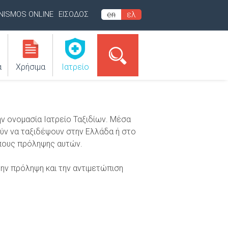
INISMOS ONLINE
ΕΙΣΟΔΟΣ
en
ελ
α
Χρήσιμα
Ιατρείο
ν ονομασία Ιατρείο Ταξιδίων. Μέσα
ούν να ταξιδέψουν στην Ελλάδα ή στο
όπους πρόληψης αυτών.
ην πρόληψη και την αντιμετώπιση