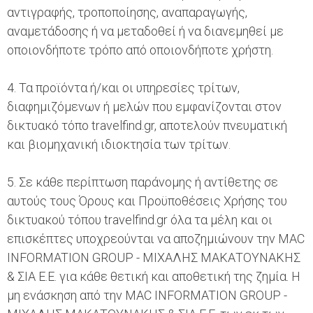
αντιγραφής, τροποποίησης, αναπαραγωγής,
αναμετάδοσης ή να μεταδοθεί ή να διανεμηθεί με
οποιονδήποτε τρόπο από οποιονδήποτε χρήστη.
4. Τα προϊόντα ή/και οι υπηρεσίες τρίτων,
διαφημιζόμενων ή μελών που εμφανίζονται στον
δικτυακό τόπο travelfind.gr, αποτελούν πνευματική
και βιομηχανική ιδιοκτησία των τρίτων.
5. Σε κάθε περίπτωση παράνομης ή αντίθετης σε
αυτούς τους Όρους και Προϋποθέσεις Χρήσης του
δικτυακού τόπου travelfind.gr όλα τα μέλη και οι
επισκέπτες υποχρεούνται να αποζημιώνουν την MAC
INFORMATION GROUP - ΜΙΧΑΛΗΣ ΜΑΚΑΤΟΥΝΑΚΗΣ
& ΣΙΑ Ε.Ε. για κάθε θετική και αποθετική της ζημία. Η
μη ενάσκηση από την MAC INFORMATION GROUP -