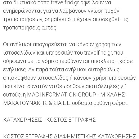
στο δικτυακό τόπο travelfind.gr οφείλουν να
ενημερώνονται για να λαμβάνουν γνώση τυχόν
τροποποιήσεων, σημαίνει ότι έχουν αποδεχθεί τις
τροποποιήσεις αυτές.
Οι ανήλικοι απαγορεύεται να κάνουν χρήση των
ιστοσελίδων και υπηρεσιών του travelfind.gr, που
σύμφωνα με το νόμο απευθύνονται αποκλειστικά σε
ενήλικες. Αν παρά ταύτα ανήλικοι αυτοβούλως
επισκεφθούν ιστοσελίδες ή κάνουν χρήση υπηρεσιών
που είναι δυνατόν να θεωρηθούν ακατάλληλες γι’
αυτούς, η MAC INFORMATION GROUP - ΜΙΧΑΛΗΣ
ΜΑΚΑΤΟΥΝΑΚΗΣ & ΣΙΑ Ε.Ε. ουδεμία ευθύνη φέρει.
ΚΑΤΑΧΩΡΗΣΕΙΣ - ΚΟΣΤΟΣ ΕΓΓΡΑΦΗΣ
ΚΟΣΤΟΣ ΕΓΓΡΑΦΗΣ ΔΙΑΦΗΜΙΣΤΙΚΗΣ ΚΑΤΑΧΩΡΗΣΗΣ