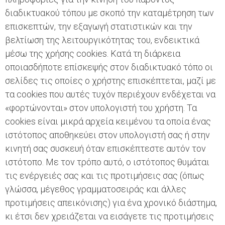
διαδικτυακού τόπου με σκοπό την καταμέτρηση των
επισκεπτών, την εξαγωγή στατιστικών και την
βελτίωση της λειτουργικότητας του, ενδεικτικά
μέσω της χρήσης cookies. Κατά τη διάρκεια
οποιασδήποτε επίσκεψής στον διαδικτυακό τόπο οι
σελίδες τις οποίες ο χρήστης επισκέπτεται, μαζί με
τα cookies που αυτές τυχόν περιέχουν ενδέχεται να
«φορτώνονται» στον υπολογιστή του χρήστη. Τα
cookies είναι μικρά αρχεία κειμένου τα οποία ένας
ιστότοπος αποθηκεύει στον υπολογιστή σας ή στην
κινητή σας συσκευή όταν επισκέπτεστε αυτόν τον
ιστότοπο. Με τον τρόπο αυτό, ο ιστότοπος θυμάται
τις ενέργειές σας και τις προτιμήσεις σας (όπως
γλώσσα, μέγεθος γραμματοσειράς και άλλες
προτιμήσεις απεικόνισης) για ένα χρονικό διάστημα,
κι έτσι δεν χρειάζεται να εισάγετε τις προτιμήσεις