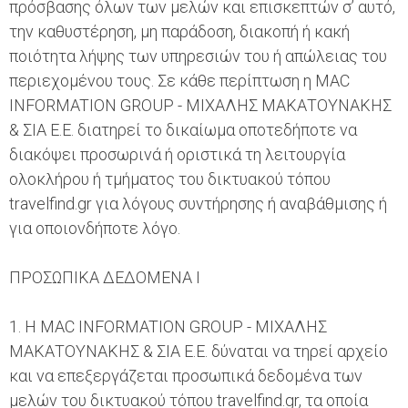
πρόσβασης όλων των μελών και επισκεπτών σ’ αυτό,
την καθυστέρηση, μη παράδοση, διακοπή ή κακή
ποιότητα λήψης των υπηρεσιών του ή απώλειας του
περιεχομένου τους. Σε κάθε περίπτωση η MAC
INFORMATION GROUP - ΜΙΧΑΛΗΣ ΜΑΚΑΤΟΥΝΑΚΗΣ
& ΣΙΑ Ε.Ε. διατηρεί το δικαίωμα οποτεδήποτε να
διακόψει προσωρινά ή οριστικά τη λειτουργία
ολοκλήρου ή τμήματος του δικτυακού τόπου
travelfind.gr για λόγους συντήρησης ή αναβάθμισης ή
για οποιονδήποτε λόγο.
ΠΡΟΣΩΠΙΚΑ ΔΕΔΟΜΕΝΑ Ι
1. Η MAC INFORMATION GROUP - ΜΙΧΑΛΗΣ
ΜΑΚΑΤΟΥΝΑΚΗΣ & ΣΙΑ Ε.Ε. δύναται να τηρεί αρχείο
και να επεξεργάζεται προσωπικά δεδομένα των
μελών του δικτυακού τόπου travelfind.gr, τα οποία