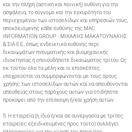
και την πλήρη (αστική και ποινική) ευθύνη για την
ασφάλεια, το σύννομο και την εγκυρότητα του
περιεχομένου των ιστοσελίδων και υπηρεσιών τους,
αποκλειόμενης κάθε ευθύνης της MAC
INFORMATION GROUP - ΜΙΧΑΛΗΣ ΜΑΚΑΤΟΥΝΑΚΗΣ
& ΣΙΑ Ε.Ε., όπως ενδεικτικά ευθύνης περί
δικαιωμάτων πνευματικής και βιομηχανικής
ιδιοκτησίας ή οποιουδήποτε δικαιώματος τρίτου. Ως
εκ τούτου όλα τα μέλη και οι επισκέπτες
υποχρεούται να συμμορφώνονται με τους όρους
χρήσης των ιστοσελίδων αυτών και να απευθύνονται
απευθείας στους παρόχους αυτών για οτιδήποτε
προκύψει από την επίσκεψη ή/και χρήση αυτών.
5. Η εταιρεία (η ίδια ή/και σε συνεργασία με τρίτες
εταιρείες εξειδικευμένες προς τούτο) συλλέγει
πληροφορίες για την κίνηση του παρόντος