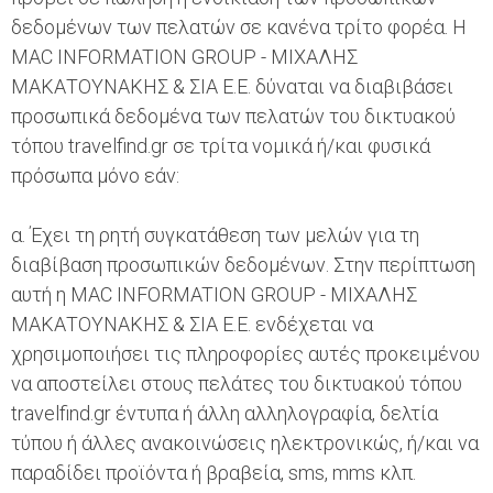
δεδομένων των πελατών σε κανένα τρίτο φορέα. Η
MAC INFORMATION GROUP - ΜΙΧΑΛΗΣ
ΜΑΚΑΤΟΥΝΑΚΗΣ & ΣΙΑ Ε.Ε. δύναται να διαβιβάσει
προσωπικά δεδομένα των πελατών του δικτυακού
τόπου travelfind.gr σε τρίτα νομικά ή/και φυσικά
πρόσωπα μόνο εάν:
α. Έχει τη ρητή συγκατάθεση των μελών για τη
διαβίβαση προσωπικών δεδομένων. Στην περίπτωση
αυτή η MAC INFORMATION GROUP - ΜΙΧΑΛΗΣ
ΜΑΚΑΤΟΥΝΑΚΗΣ & ΣΙΑ Ε.Ε. ενδέχεται να
χρησιμοποιήσει τις πληροφορίες αυτές προκειμένου
να αποστείλει στους πελάτες του δικτυακού τόπου
travelfind.gr έντυπα ή άλλη αλληλογραφία, δελτία
τύπου ή άλλες ανακοινώσεις ηλεκτρονικώς, ή/και να
παραδίδει προϊόντα ή βραβεία, sms, mms κλπ.