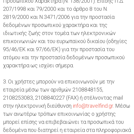
Προσωπικού Χαρακτήρα (Ν. 138/2001). Επίσης Π.Δ.
207/1998 και 79/2000 και το άρθρο 8 του Ν.
2819/2000 και Ν.3471/2006 για την προστασία
δεδομένων προσωπικού χαρακτήρα και της
ιδιωτικής ζωής στον τομέα των ηλεκτρονικών
επικοινωνιών και του ευρωπαϊκού δικαίου (οδηγίες
95/46/ΕΚ και 97/66/ΕΚ) για την προστασία του
ατόμου και την προστασία δεδομένων προσωπικού
χαρακτήρα ως ισχύει σήμερα.
3. Οι χρήστες μπορούν να επικοινωνούν με την
εταιρεία μέσω των αριθμών 2108848155,
2108253083, 2108840227 (FAX) ή στέλνοντας mail
στην ηλεκτρονική διεύθυνση
info@travelfind.gr
. Μέσω
των ανωτέρω τρόπων επικοινωνίας ο χρήστης
μπορεί επίσης να επιβεβαιώνει τα προσωπικά του
δεδομένα που διατηρεί η εταιρεία στα πληροφοριακά