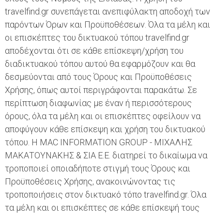
travelfind.gr συνεπάγεται ανεπιφύλακτη αποδοχή των
παρόντων Όρων και Προϋποθέσεων. Όλα τα μέλη και
οι επισκέπτες του δικτυακού τόπου travelfind.gr
αποδέχονται ότι σε κάθε επίσκεψη/χρήση του
διαδικτυακού τόπου αυτού θα εφαρμόζουν και θα
δεσμεύονται από τους Όρους και Προϋποθέσεις
Χρήσης, όπως αυτοί περιγράφονται παρακάτω. Σε
περίπτωση διαφωνίας με έναν ή περισσότερους
όρους, όλα τα μέλη και οι επισκέπτες οφείλουν να
αποφύγουν κάθε επίσκεψη και χρήση του δικτυακού
τόπου. Η MAC INFORMATION GROUP - ΜΙΧΑΛΗΣ
ΜΑΚΑΤΟΥΝΑΚΗΣ & ΣΙΑ Ε.Ε. διατηρεί το δικαίωμα να
τροποποιεί οποιαδήποτε στιγμή τους Όρους και
Προϋποθέσεις Χρήσης, ανακοινώνοντας τις
τροποποιήσεις στον δικτυακό τόπο travelfind.gr. Όλα
τα μέλη και οι επισκέπτες σε κάθε επίσκεψή τους