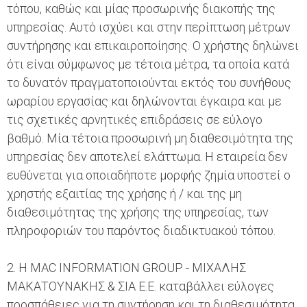
τόπου, καθώς και μίας προσωρινής διακοπής της
υπηρεσίας. Αυτό ισχύει και στην περίπτωση μέτρων
συντήρησης και επικαιροποίησης. Ο χρήστης δηλώνει
ότι είναι σύμφωνος με τέτοια μέτρα, τα οποία κατά
το δυνατόν πραγματοποιούνται εκτός του συνήθους
ωραρίου εργασίας και δηλώνονται έγκαιρα και με
τις σχετικές αρνητικές επιδράσεις σε εύλογο
βαθμό. Μία τέτοια προσωρινή μη διαθεσιμότητα της
υπηρεσίας δεν αποτελεί ελάττωμα. Η εταιρεία δεν
ευθύνεται για οποιαδήποτε μορφής ζημία υποστεί ο
χρηστής εξαιτίας της χρήσης ή / και της μη
διαθεσιμότητας της χρήσης της υπηρεσίας, των
πληροφοριών του παρόντος διαδικτυακού τόπου.
2. Η MAC INFORMATION GROUP - ΜΙΧΑΛΗΣ
ΜΑΚΑΤΟΥΝΑΚΗΣ & ΣΙΑ Ε.Ε. καταβάλλει εύλογες
προσπάθειες για τη συντήρηση και τη διαθεσιμότητα