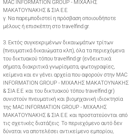
MAC INFORMATION GROUP - ΜΙΧΑΛΗΣ
ΜΑΚΑΤΟΥΝΑΚΗΣ & ΣΙΑ Ε.Ε.
γ. Να παρεμποδιστεί η πρόσβαση οποιουδήποτε
μέλους ή επισκέπτη στο travelfind.gr.
3. Eκτός συγκεκριμένων δικαιωμάτων τρίτων
(πνευματικά δικαιώματα κλπ), όλα τα περιεχόμενα
του δικτυακού τόπου travelfind.gr (ενδεικτικά:
σήματα, διακριτικά γνωρίσματα, φωτογραφίες,
κείμενα και εν γένει αρχεία που αφορούν στην MAC
INFORMATION GROUP - ΜΙΧΑΛΗΣ ΜΑΚΑΤΟΥΝΑΚΗΣ
& ΣΙΑ Ε.Ε. και του δικτυακού τόπου travelfind.gr)
συνιστούν πνευματική και βιομηχανική ιδιοκτησία
της MAC INFORMATION GROUP - ΜΙΧΑΛΗΣ
ΜΑΚΑΤΟΥΝΑΚΗΣ & ΣΙΑ Ε.Ε. και προστατεύονται από
τις σχετικές διατάξεις. Το περιεχόμενο αυτό δεν
δύναται να αποτελέσει αντικείμενο εμπορίου,