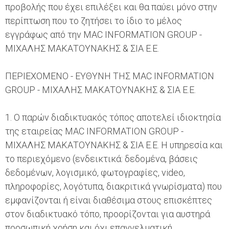
προβολής που έχει επιλέξει και θα παύει μόνο στην
περίπτωση που το ζητήσει το ίδιο το μέλος
εγγράφως από την MAC INFORMATION GROUP -
ΜΙΧΑΛΗΣ ΜΑΚΑΤΟΥΝΑΚΗΣ & ΣΙΑ Ε.Ε.
ΠΕΡΙΕΧΟΜΕΝΟ - ΕΥΘΥΝΗ ΤΗΣ MAC INFORMATION
GROUP - ΜΙΧΑΛΗΣ ΜΑΚΑΤΟΥΝΑΚΗΣ & ΣΙΑ Ε.Ε.
1. Ο παρών διαδικτυακός τόπος αποτελεί ιδιοκτησία
της εταιρείας MAC INFORMATION GROUP -
ΜΙΧΑΛΗΣ ΜΑΚΑΤΟΥΝΑΚΗΣ & ΣΙΑ Ε.Ε. Η υπηρεσία και
το περιεχόμενο (ενδεικτικά: δεδομένα, βάσεις
δεδομένων, λογισμικό, φωτογραφίες, video,
πληροφορίες, λογότυπα, διακριτικά γνωρίσματα) που
εμφανίζονται ή είναι διαθέσιμα στους επισκέπτες
στον διαδικτυακό τόπο, προορίζονται για αυστηρά
προσωπική χρήση και όχι επαγγελματική,