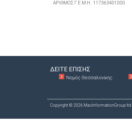
ΑΡΙΘΜΟΣ Γ.Ε.Μ.Η.: 117363401000
ΔΕΙΤΕ ΕΠΙΣΗΣ
Νομός Θεσσαλονίκης
Copyright © 2026 MacInformationGroup ltd