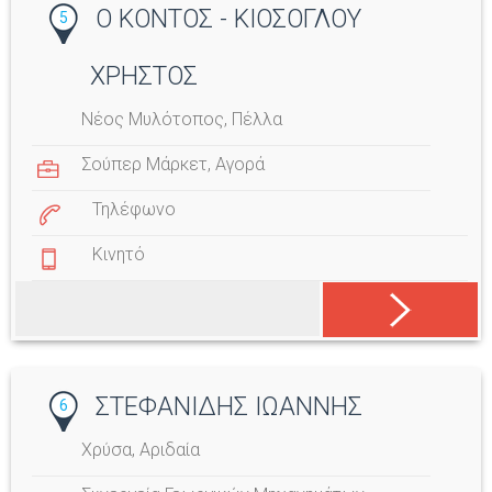
Ο ΚΟΝΤΟΣ - ΚΙΟΣΟΓΛΟΥ
5
ΧΡΗΣΤΟΣ
Νέος Μυλότοπος, Πέλλα
Σούπερ Μάρκετ
,
Αγορά
Τηλέφωνο
Κινητό
ΣΤΕΦΑΝΙΔΗΣ ΙΩΑΝΝΗΣ
6
Χρύσα, Αριδαία