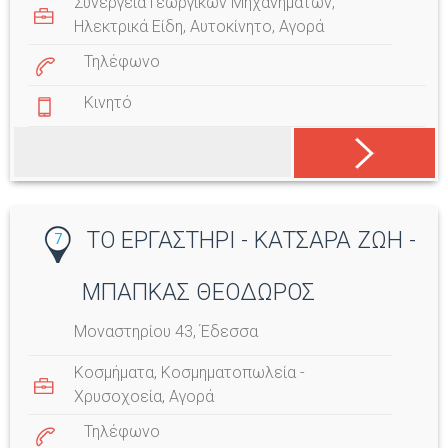
Συνεργεία Γεωργικών Μηχανημάτων
,
Ηλεκτρικά Είδη
,
Αυτοκίνητο
,
Αγορά
Τηλέφωνο
Κινητό
ΤΟ ΕΡΓΑΣΤΗΡΙ - ΚΑΤΣΑΡΑ ΖΩΗ -
7
ΜΠΑΠΚΑΣ ΘΕΟΔΩΡΟΣ
Μοναστηρίου 43, Έδεσσα
Κοσμήματα
,
Κοσμηματοπωλεία -
Χρυσοχοεία
,
Αγορά
Τηλέφωνο