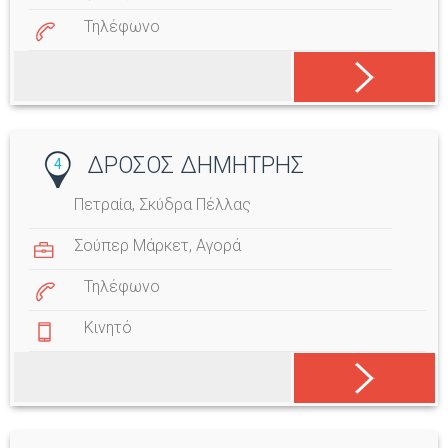
Τηλέφωνο
ΔΡΟΣΟΣ ΔΗΜΗΤΡΗΣ
4
Πετραία, Σκύδρα Πέλλας
Σούπερ Μάρκετ
,
Αγορά
Τηλέφωνο
Κινητό