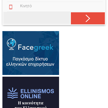
Κινητό